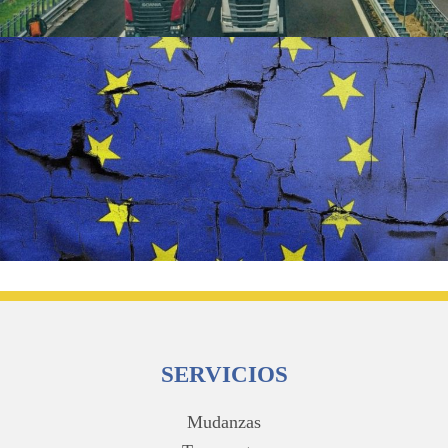
Footer
SERVICIOS
Mudanzas